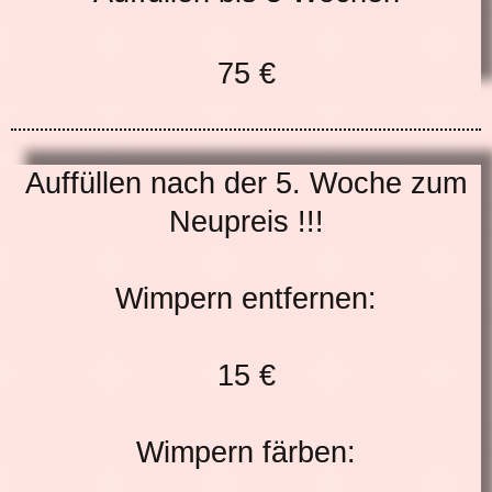
75 €
Auffüllen nach der 5. Woche zum
Neupreis !!!
Wimpern entfernen:
15 €
Wimpern färben: